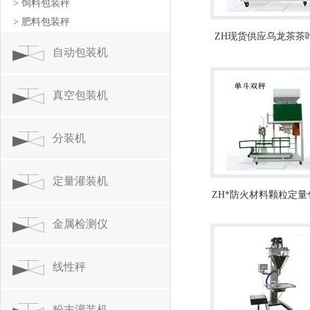
> 饲料包装秤
> 肥料包装秤
ZH现货供应乌龙茶茶
自动包装机
包装机厂家
真空包装机
分装机
定量灌装机
ZH*防火材料颗粒定量
价格
金属检测仪
线性秤
粉末灌装机