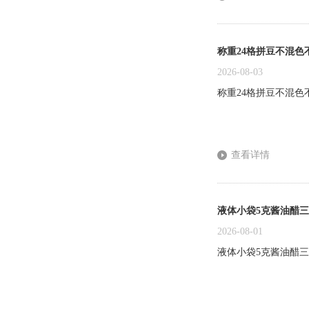
称重24格拼豆不混色
2026-08-03
称重24格拼豆不混色
查看详情
液体小袋5克酱油醋
2026-08-01
液体小袋5克酱油醋三