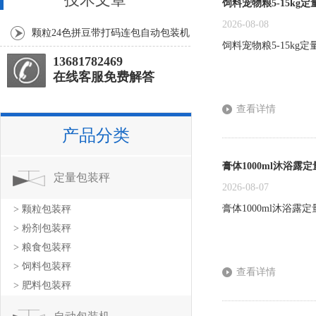
饲料宠物粮5-15kg
2026-08-08
颗粒24色拼豆带打码连包自动包装机
饲料宠物粮5-15k
上海厂家
13681782469
在线客服免费解答
查看详情
产品分类
膏体1000ml沐浴露
定量包装秤
2026-08-07
膏体1000ml沐浴
> 颗粒包装秤
> 粉剂包装秤
> 粮食包装秤
> 饲料包装秤
查看详情
> 肥料包装秤