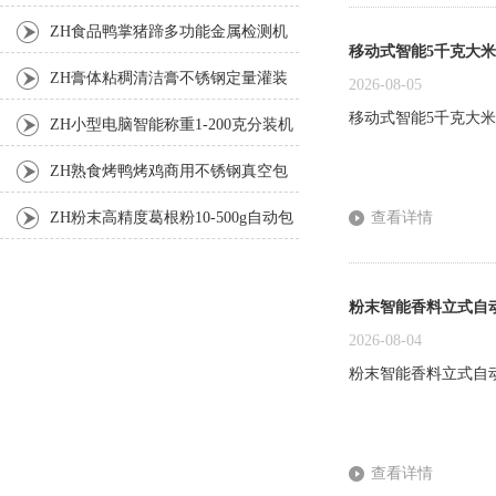
机
ZH食品鸭掌猪蹄多功能金属检测机
移动式智能5千克大
ZH膏体粘稠清洁膏不锈钢定量灌装
2026-08-05
移动式智能5千克大米
机厂家
ZH小型电脑智能称重1-200克分装机
ZH熟食烤鸭烤鸡商用不锈钢真空包
装机
查看详情
ZH粉末高精度葛根粉10-500g自动包
装机
粉末智能香料立式自
2026-08-04
粉末智能香料立式自
查看详情