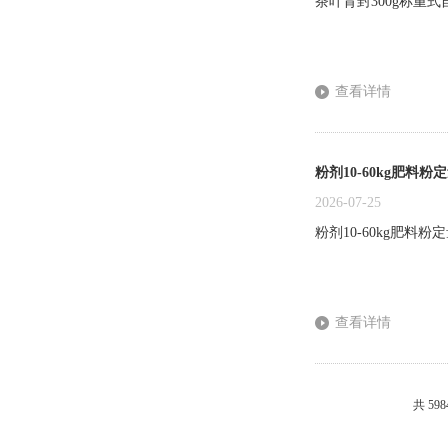
茶叶背封300g称重
查看详情
粉剂10-60kg肥料
2026-07-25
粉剂10-60kg肥
查看详情
共 59