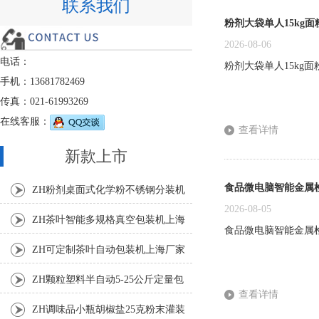
联系我们
粉剂大袋单人15kg
2026-08-06
电话：
粉剂大袋单人15kg
手机：13681782469
传真：021-61993269
在线客服：
查看详情
新款上市
食品微电脑智能金属
ZH粉剂桌面式化学粉不锈钢分装机
2026-08-05
ZH茶叶智能多规格真空包装机上海
食品微电脑智能金属
厂家
ZH可定制茶叶自动包装机上海厂家
ZH颗粒塑料半自动5-25公斤定量包
查看详情
装机
ZH调味品小瓶胡椒盐25克粉末灌装