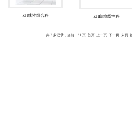
ZH线性组合秤
ZH白糖线性秤
共 2 条记录，当前 1 / 1 页 首页 上一页 下一页 末页