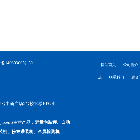
备14030360号-50
网站首页
|
公司简介
店
|
联系我们
|
后台
号申新广场5号楼10楼EFG座
ji.com)主营产品：
定量包装秤、自动
装机、粉末灌装机、金属检测机