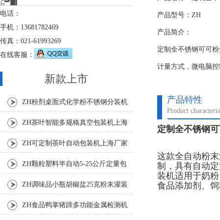
电话：
产品型号：ZH
手机：13681782469
产品简介：
传真：021-61993269
定制全不锈钢可可粉
在线客服：
计量方式，微电脑控
新款上市
产品特性
ZH粉剂桌面式化学粉不锈钢分装机
Product characteris
ZH茶叶智能多规格真空包装机上海
定制全不锈钢可
厂家
ZH可定制茶叶自动包装机上海厂家
这款全自动粉末
ZH颗粒塑料半自动5-25公斤定量包
制，具有自动定
装机适用于奶粉
装机
食品添加剂、饲
ZH调味品小瓶胡椒盐25克粉末灌装
机
ZH食品鸭掌猪蹄多功能金属检测机