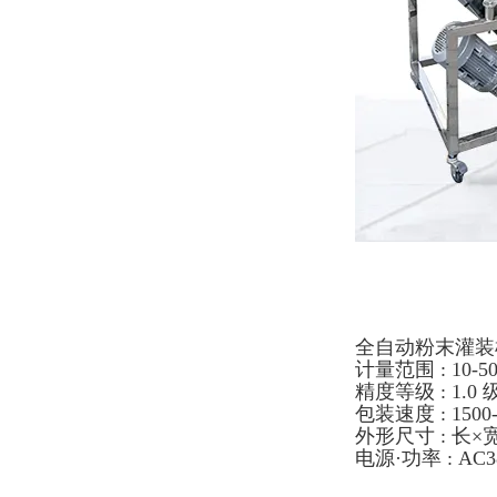
全自动粉末灌装
计量范围 : 10-5
精度等级 : 1.0 
包装速度 : 1500
外形尺寸 : 长×宽×
电源·功率 : AC38