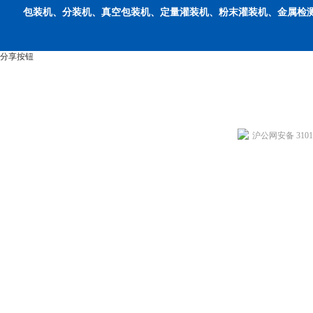
包装机、分装机、真空包装机、定量灌装机、粉末灌装机、金属检
分享按钮
沪公网安备 31011