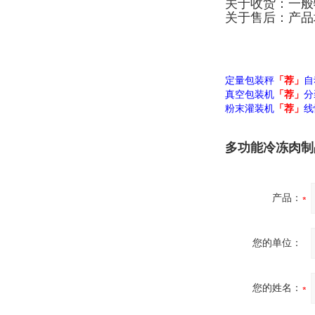
关于收货：一般
关于售后：产品
定量包装秤
「荐」
自
真空包装机
「荐」
分
粉末灌装机
「荐」
线
多功能冷冻肉制
产品：
您的单位：
您的姓名：