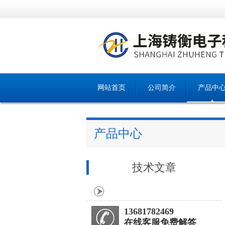
网站首页
公司简介
产品中
产品中心
技术文章
13681782469
在线客服免费解答