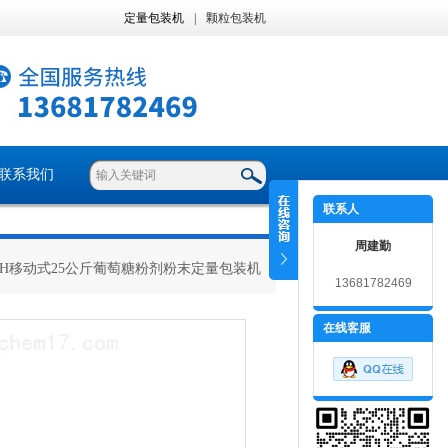
定量包装机
|
颗粒包装机
联系我们
联系人
周建勤
ZH移动式25公斤葡萄糖粉剂粉末定量包装机
13681782469
在线客服