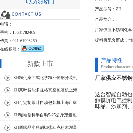
联系我们
产品型号：ZH
产品简介：
电话：
厂家供应不锈钢化学
手机：13681782469
提料机配套而成，*
传真：021-61993269
在线客服：
产品特性
新款上市
Product characteris
厂家供应不锈钢
ZH粉剂桌面式化学粉不锈钢分装机
ZH茶叶智能多规格真空包装机上海
这台智能自动包
触摸屏电气控制
厂家
ZH可定制茶叶自动包装机上海厂家
味品、添加剂、
ZH颗粒塑料半自动5-25公斤定量包
装机
ZH调味品小瓶胡椒盐25克粉末灌装