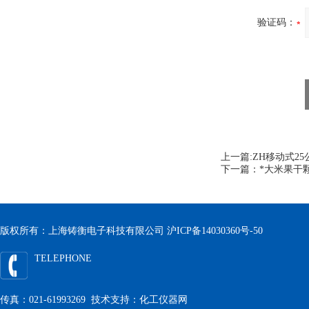
验证码：
上一篇:
ZH移动式2
下一篇：
*大米果干
版权所有：上海铸衡电子科技有限公司
沪ICP备14030360号-50
TELEPHONE
传真：021-61993269 技术支持：
化工仪器网