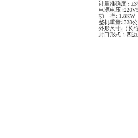
计量准确度 : ±3
电源电压 :220V
功 率: 1.8KW（
整机重量: 320
外形尺寸:（长*宽
封口形式：四边