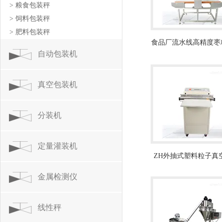
> 粮食包装秤
> 饲料包装秤
> 肥料包装秤
食品厂流水线高精度枣
自动包装机
检测仪
真空包装机
分装机
定量灌装机
ZH外抽式塑料粒子真
机600型
金属检测仪
线性秤