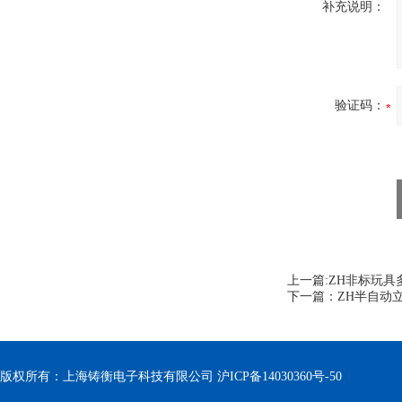
补充说明：
验证码：
上一篇:
ZH非标玩具
下一篇：
ZH半自动
版权所有：上海铸衡电子科技有限公司
沪ICP备14030360号-50