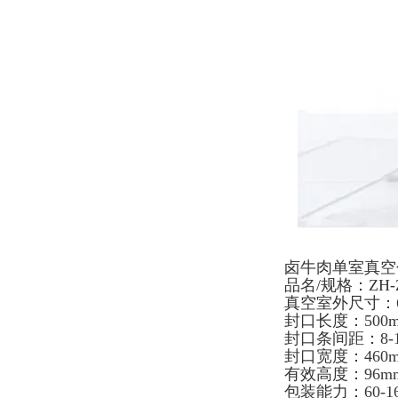
卤牛肉单室真空
品名/规格：ZH-Z
真空室外尺寸：630
封口长度：500m
封口条间距：8-1
封口宽度：460
有效高度：96m
包装能力：60-1