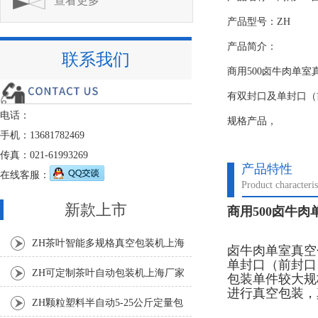
查看更多
产品型号：ZH
产品简介：
联系我们
商用500卤牛肉单
有双封口及单封口（
电话：
规格产品，
手机：13681782469
传真：021-61993269
产品特性
在线客服：
Product characteris
新款上市
商用500卤牛
ZH茶叶智能多规格真空包装机上海
卤牛肉单室真空
单封口（前封口
厂家
ZH可定制茶叶自动包装机上海厂家
包装单件较大规
进行真空包装，
ZH颗粒塑料半自动5-25公斤定量包