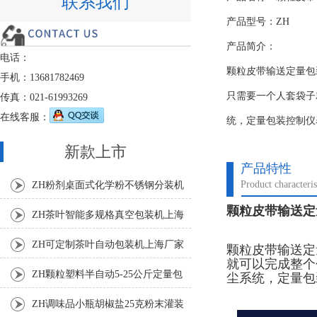
联系我们
产品型号：ZH
产品简介：
电话：
颗粒皮带输送定量包
手机：13681782469
只需要一个人套袋子
传真：021-61993269
在线客服：
统，定量包装控制仪
新款上市
产品特性
Product characteris
ZH粉剂桌面式化学粉不锈钢分装机
颗粒皮带输送定
ZH茶叶智能多规格真空包装机上海
厂家
ZH可定制茶叶自动包装机上海厂家
颗粒皮带输送定
就可以完成整个
ZH颗粒塑料半自动5-25公斤定量包
尘系统，定量包
装机
ZH调味品小瓶胡椒盐25克粉末灌装