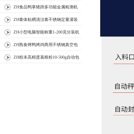
机
ZH食品鸭掌猪蹄多功能金属检测机
ZH膏体粘稠清洁膏不锈钢定量灌装
机厂家
ZH小型电脑智能称重1-200克分装机
ZH熟食烤鸭烤鸡商用不锈钢真空包
装机
ZH粉末高精度葛根粉10-500g自动包
装机