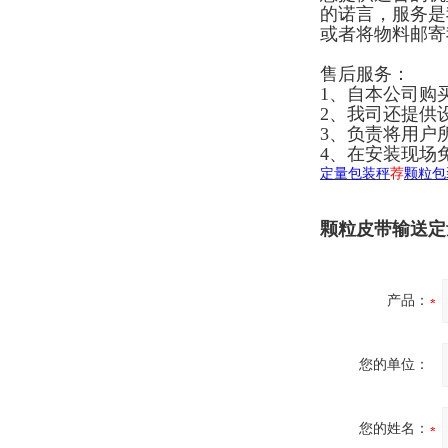
的诺言，服务是
或者将物料邮寄
售后服务：
1、自本公司购
2、我司还提供
3、负责将用户
4、在安装现场
定量包装秤
荐
颗粒包
颗粒皮带输送定
产品：
您的单位：
您的姓名：