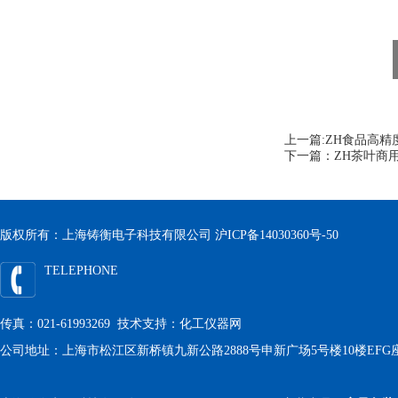
上一篇:
ZH食品高精
下一篇：
ZH茶叶商用
版权所有：上海铸衡电子科技有限公司
沪ICP备14030360号-50
TELEPHONE
传真：021-61993269 技术支持：
化工仪器网
公司地址：上海市松江区新桥镇九新公路2888号申新广场5号楼10楼EFG