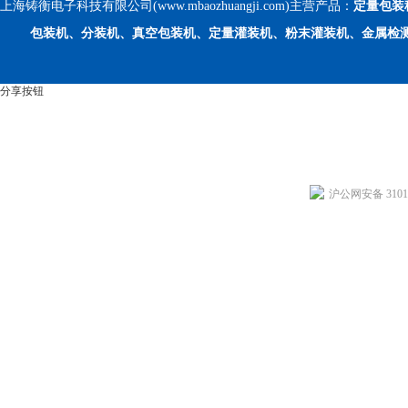
上海铸衡电子科技有限公司(www.mbaozhuangji.com)主营产品：
定量包装
包装机、分装机、真空包装机、定量灌装机、粉末灌装机、金属检
分享按钮
沪公网安备 31011