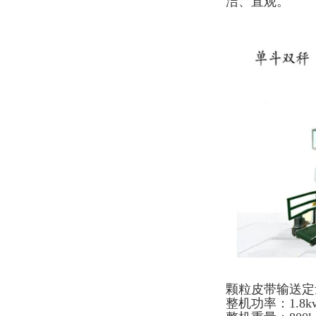
洁、直观。
颗粒皮带输送定
整机功率：1.8k