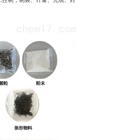
C控制，制袋、计量、充填、封