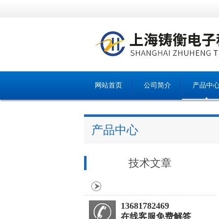
网站首页
公司简介
产品中
产品中心
技术文章
13681782469
在线客服免费解答