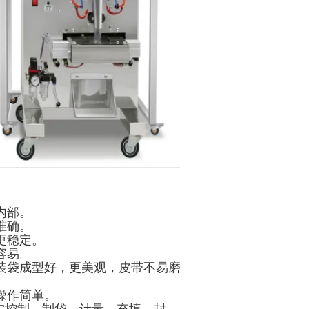
内部。
准确。
更稳定。
容易。
装袋成型好，更美观，皮带不易磨
操作简单。