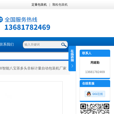
定量包装机
|
颗粒包装机
联系我们
联系人
周建勤
 ZH智能八宝茶多头非标计量自动包装机厂家
13681782469
在线客服