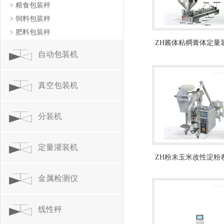
> 粮食包装秤
> 饲料包装秤
> 肥料包装秤
ZH酱体粘稠膏体定量
自动包装机
装机10-500ml
真空包装机
分装机
定量灌装机
ZH粉末玉米改性淀粉
动包装机
金属检测仪
线性秤