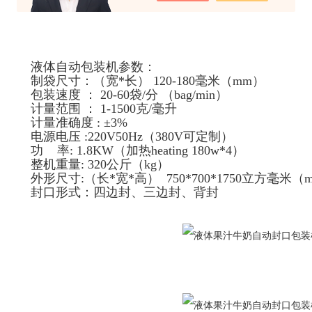
液体自动包装机参数：
制袋尺寸：（宽*长） 120-180毫米（mm）
包装速度 ： 20-60袋/分 （bag/min）
计量范围 ： 1-1500克/毫升
计量准确度 : ±3%
电源电压 :220V50Hz（380V可定制）
功 率: 1.8KW（加热heating 180w*4）
整机重量: 320公斤（kg）
外形尺寸:（长*宽*高） 750*700*1750立方毫米（
封口形式：四边封、三边封、背封