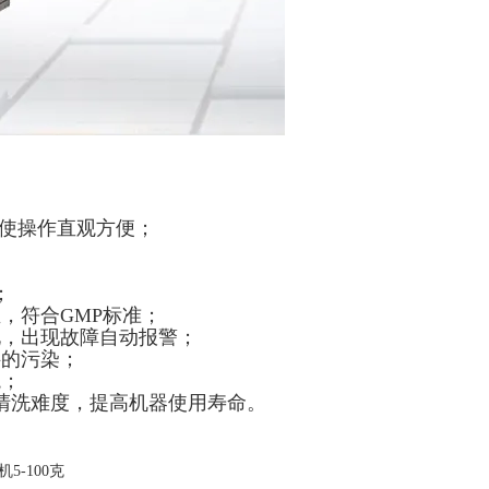
，使操作直观方便；
；
，符合GMP标准；
化，出现故障自动报警；
料的污染；
境；
清洗难度，提高机器使用寿命。