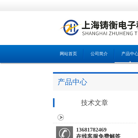
网站首页
公司简介
产品中
产品中心
技术文章
13681782469
在线客服免费解答