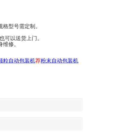
规格型号需定制。
，也可以送货上门。
身维修。
颗粒自动包装机
荐
粉末自动包装机