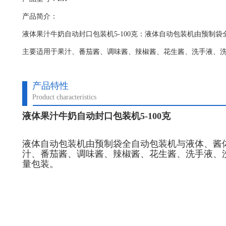
产品简介：
液体果汁牛奶自动封口包装机5-100克：液体自动包装机​由预制
主要适用于果汁、番茄酱、调味酱、辣椒酱、花生酱、洗手液、
产品特性
Product characteristics
液体果汁牛奶自动封口包装机5-100克
液体自动包装机
由预制袋全自动包装机与液体、酱
汁、番茄酱、调味酱、辣椒酱、花生酱、洗手液、
量包装。