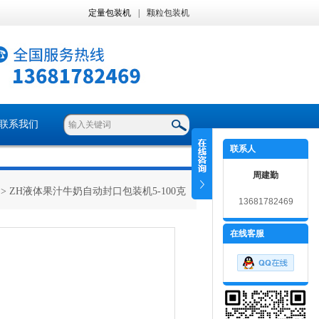
定量包装机
|
颗粒包装机
联系我们
联系人
周建勤
> ZH液体果汁牛奶自动封口包装机5-100克
13681782469
在线客服