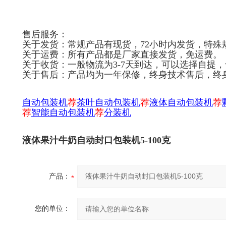
售后服务：
关于发货：常规产品有现货，72小时内发货，特殊
关于运费：所有产品都是厂家直接发货，免运费。
关于收货：一般物流为3-7天到达，可以选择自提
关于售后：产品均为一年保修，终身技术售后，终
自
动包装机
荐
茶叶自动包装机
荐
液体自动包装机
荐
荐
智能自动包装机
荐
分装机
液体果汁牛奶自动封口包装机5-100克
产品：
您的单位：