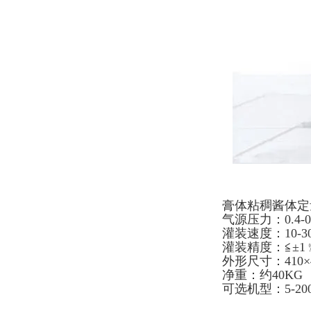
膏体粘稠酱体定
气源压力：0.4-0
灌装速度：10-3
灌装精度：≦±1
外形尺寸：410×4
净重：约40KG
可选机型：5-200ML