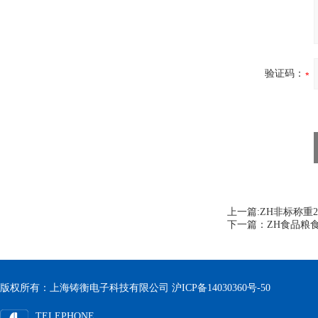
验证码：
上一篇:
ZH非标称重
下一篇：
ZH食品粮
版权所有：上海铸衡电子科技有限公司
沪ICP备14030360号-50
TELEPHONE