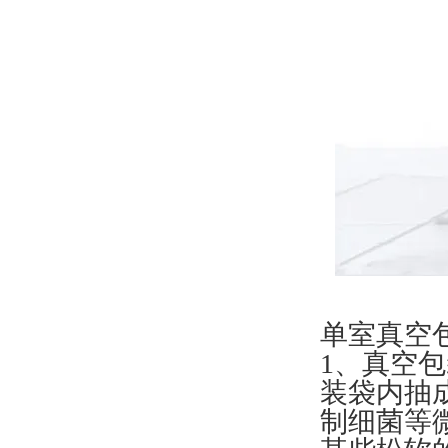
单室真空
1、真空
装袋内抽
制细菌等