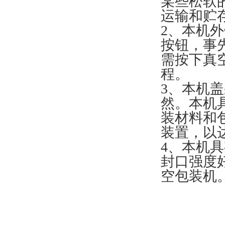
某些松软
运输和贮
2、本机
按钮，事
需按下真
程。
3、本机
然。本机
装材料和
装置，以
4、本机
封口强度
空包装机