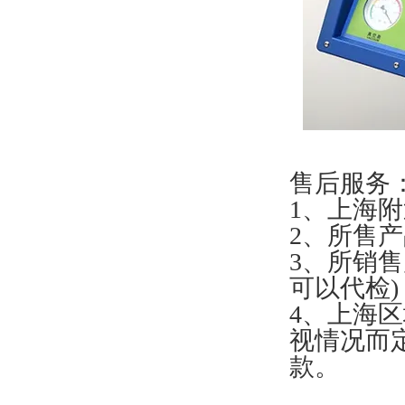
售后服务
1、上海附
2、所售
3、所销
可以代检)
4、上海
视情况而
款。