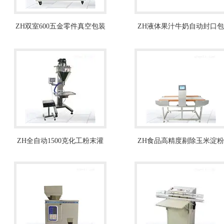
ZH双室600五金零件真空包装
ZH液体果汁牛奶自动封口包
机-智能真空设备
装机5-100克
ZH全自动1500克化工粉末灌
ZH食品高精度剔除玉米淀粉
装机生产厂家
添加剂金属检测仪