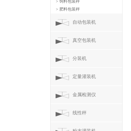
> 饲料包装秤
> 肥料包装秤
自动包装机
真空包装机
分装机
定量灌装机
金属检测仪
线性秤
粉末灌装机