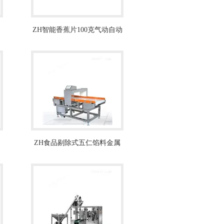
ZH智能香蕉片100克气动自动
包装机厂家
ZH食品剔除式五仁馅料金属
检测仪