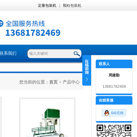
定量包装机
|
颗粒包装机
联系我们
联系人
周建勤
您当前的位置：
首页
> 产品中心
13681782469
在线客服