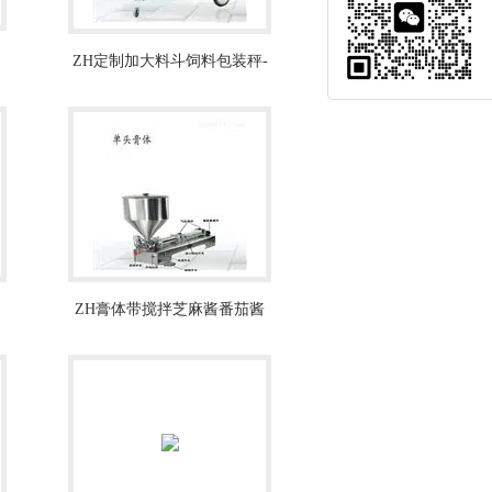
ZH定制加大料斗饲料包装秤-
饲料定量包装机
ZH膏体带搅拌芝麻酱番茄酱
定量灌装机厂家