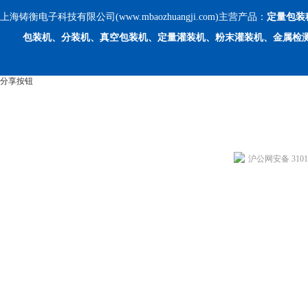
上海铸衡电子科技有限公司(www.mbaozhuangji.com)主营产品：
定量包装
包装机、分装机、真空包装机、定量灌装机、粉末灌装机、金属检
分享按钮
沪公网安备 31011