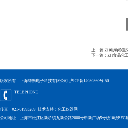
上一篇:
ZH电动称重
下一篇：
ZH食品化
版权所有：上海铸衡电子科技有限公司
沪ICP备14030360号-50
TELEPHONE
传真：021-61993269 技术支持：
化工仪器网
公司地址：上海市松江区新桥镇九新公路2888号申新广场5号楼10楼EFG