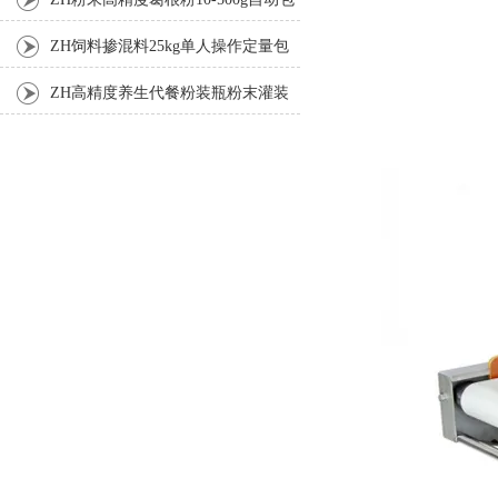
装机
ZH饲料掺混料25kg单人操作定量包
装机
ZH高精度养生代餐粉装瓶粉末灌装
机生产线