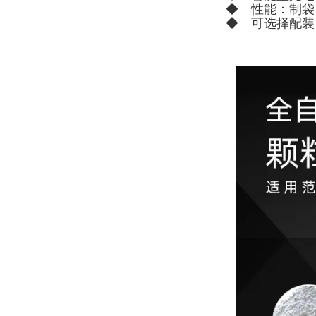
◆ 性能：制袋
◆ 可选择配装