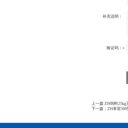
补充说明：
验证码：
上一篇:
ZH饲料25
下一篇：
ZH单室5