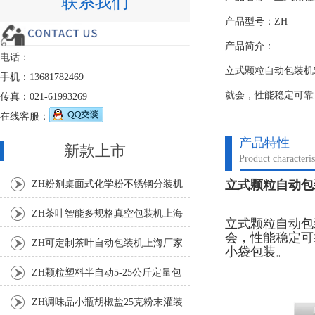
联系我们
产品型号：ZH
产品简介：
电话：
立式颗粒自动包装机
手机：13681782469
就会，性能稳定可靠
传真：021-61993269
在线客服：
产品特性
新款上市
Product characteris
立式颗粒自动包装机
ZH粉剂桌面式化学粉不锈钢分装机
ZH茶叶智能多规格真空包装机上海
立式颗粒自动包
会，性能稳定可
厂家
ZH可定制茶叶自动包装机上海厂家
小袋包装。
ZH颗粒塑料半自动5-25公斤定量包
装机
ZH调味品小瓶胡椒盐25克粉末灌装