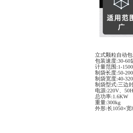
立式颗粒自动包
包装速度:30-60
计量范围:1-150
制袋长度:50-20
制袋宽度:40-32
制袋型式:三边
电源:220V、50
总功率:1.6KW
重量:300kg
外形:长1050×宽8