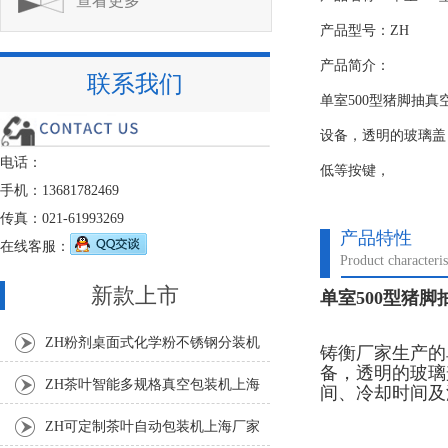
查看更多
产品型号：ZH
产品简介：
联系我们
单室500型猪脚抽
设备，透明的玻璃盖
电话：
低等按键，
手机：13681782469
传真：021-61993269
产品特性
在线客服：
Product characteris
新款上市
单室500型猪
ZH粉剂桌面式化学粉不锈钢分装机
铸衡厂家生产的
备，透明的玻璃
ZH茶叶智能多规格真空包装机上海
间、冷却时间及
厂家
ZH可定制茶叶自动包装机上海厂家