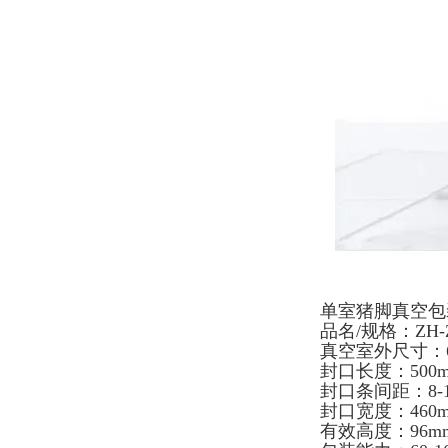
单室猪脚真空包
品名/规格：ZH-Z
真空室外尺寸：630
封口长度：500m
封口条间距：8-1
封口宽度：460
有效高度：96m