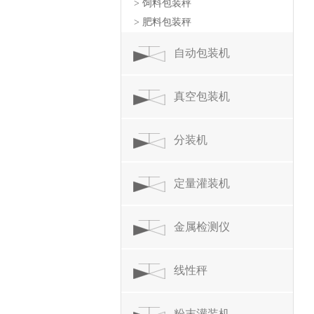
> 饲料包装秤
> 肥料包装秤
自动包装机
真空包装机
分装机
定量灌装机
金属检测仪
线性秤
粉末灌装机