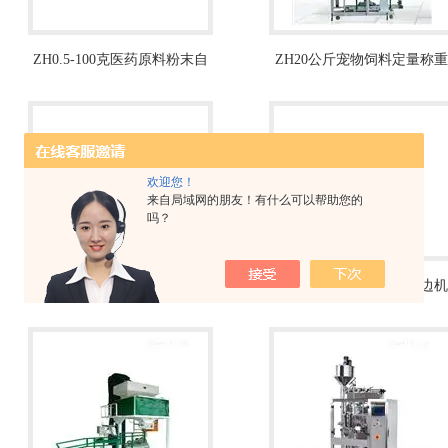
ZH0.5-100克医药原料粉末自
ZH20公斤宠物饲料定量称重
动包装机
打包称
欢迎您！
来自局域网的朋友！有什么可以帮助您的
吗？
ZH不锈钢白糖颗粒自动定量
ZH20kg称重肥料定量包边机
包装机
厂家