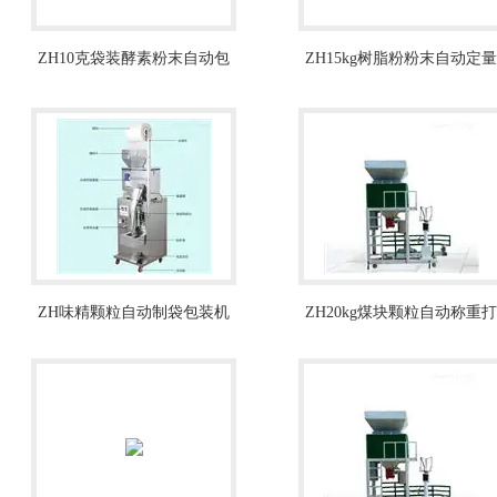
ZH10克袋装酵素粉末自动包
ZH15kg树脂粉粉末自动定量
装机
包装秤厂家
ZH味精颗粒自动制袋包装机
ZH20kg煤块颗粒自动称重打
400克厂家品牌
包机