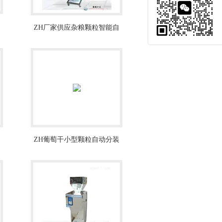
ZH厂家供应杂粮颗粒智能自
动分装机
ZH葡萄干小型颗粒自动分装
机5-50g厂家