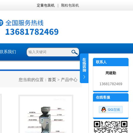
定量包装机
|
颗粒包装机
联系我们
联系人
周建勤
您当前的位置：
首页
> 产品中心
13681782469
在线客服