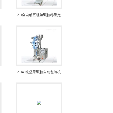
ZH全自动五螺丝颗粒称重定
量分装机
ZH40克坚果颗粒自动包装机
上海厂家