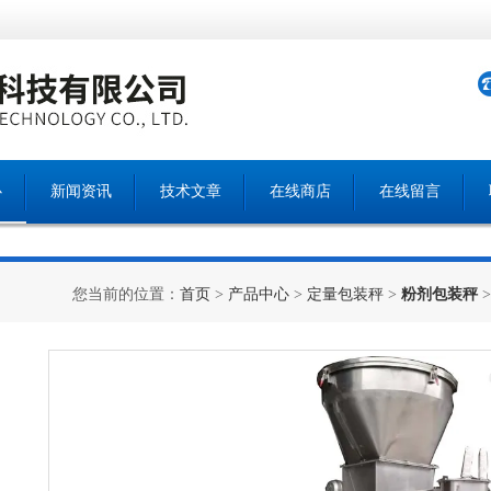
心
新闻资讯
技术文章
在线商店
在线留言
您当前的位置：
首页
>
产品中心
>
定量包装秤
>
粉剂包装秤