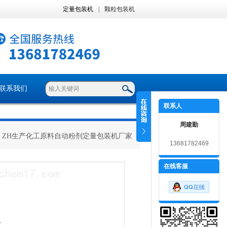
定量包装机
|
颗粒包装机
联系我们
联系人
周建勤
> ZH生产化工原料自动粉剂定量包装机厂家
13681782469
在线客服