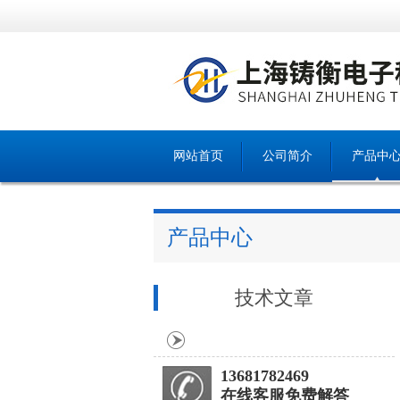
网站首页
公司简介
产品中
产品中心
技术文章
13681782469
在线客服免费解答