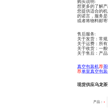
购买说明:
想更多的了解产
您提供适合的机
的诺言，服务是
或者将物料邮寄
售后服务:
关于发货：常规
关于运费：所有
关于收货：一般
关于售后：产品
真空包装机
荐
茶
荐
单室真空包装
现货供应乌龙茶
产品：