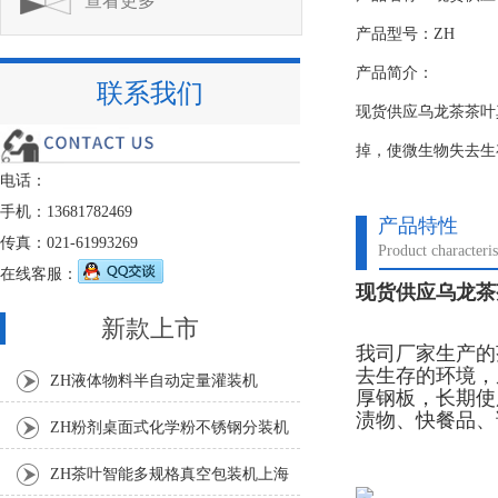
查看更多
产品型号：ZH
产品简介：
联系我们
现货供应乌龙茶茶叶
掉，使微生物失去生
电话：
手机：13681782469
产品特性
传真：021-61993269
Product characteris
在线客服：
现货供应乌龙茶
新款上市
我司厂家生产的
去生存的环境，
ZH液体物料半自动定量灌装机
厚钢板，长期使
渍物、快餐品、
ZH粉剂桌面式化学粉不锈钢分装机
ZH茶叶智能多规格真空包装机上海