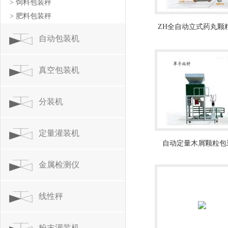
> 饲料包装秤
> 肥料包装秤
ZH全自动立式药丸颗
自动包装机
机价格
真空包装机
分装机
定量灌装机
自动定量木屑颗粒包
（机）
金属检测仪
线性秤
粉末灌装机