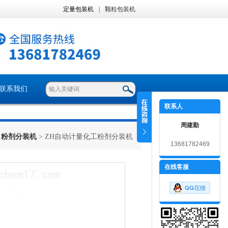
定量包装机
|
颗粒包装机
联系我们
联系人
周建勤
>
粉剂分装机
> ZH自动计量化工粉剂分装机
13681782469
在线客服