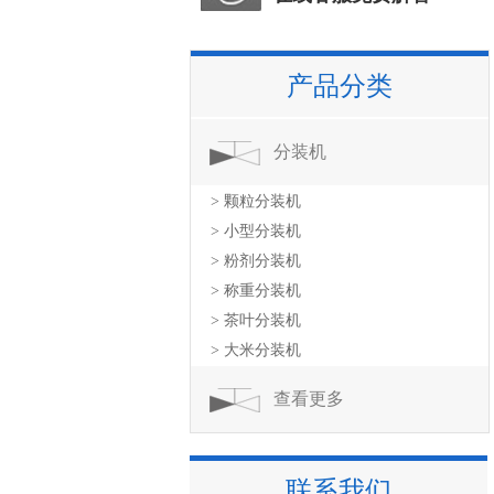
产品分类
分装机
> 颗粒分装机
> 小型分装机
> 粉剂分装机
> 称重分装机
> 茶叶分装机
> 大米分装机
查看更多
联系我们