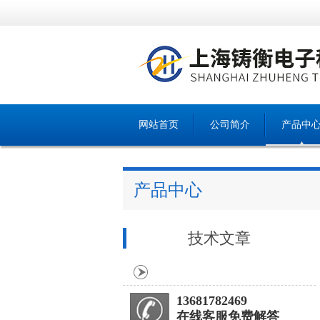
网站首页
公司简介
产品中
产品中心
技术文章
13681782469
在线客服免费解答