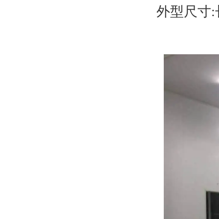
外型尺寸:长