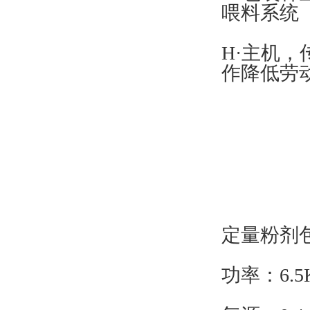
喂料系统
H·主机
作降低劳
定量粉剂
功率：6.5