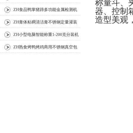
称量斗、
机
器、控制
ZH食品鸭掌猪蹄多功能金属检测机
造型美观
ZH膏体粘稠清洁膏不锈钢定量灌装
机厂家
ZH小型电脑智能称重1-200克分装机
ZH熟食烤鸭烤鸡商用不锈钢真空包
装机