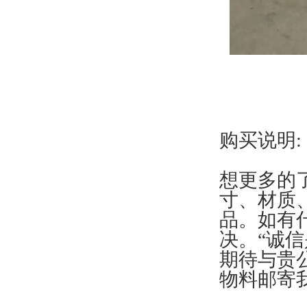
购买说明:
想更多的
寸、材质、
品。如有
决。“诚
期待与贵
物料邮寄