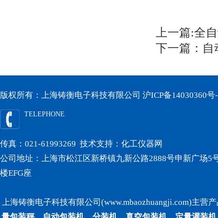
上一篇:
全自
下一篇：
自
版权所有：上海铸衡电子科技有限公司
沪ICP备14030360号-
TELEPHONE
传真：021-61993269 技术支持：
化工仪器网
公司地址：上海市松江区新桥镇九新公路2888号申新广场5号
楼EFG座
上海铸衡电子科技有限公司(www.mbaozhuangji.com)主营
量包装秤、自动包装机、分装机、真空包装机、定量灌装机