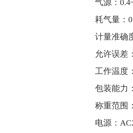
气源：0.4~
耗气量：0.3
计量准确度
允许误差：±
工作温度：-
包装能力：1
称重范围：10
电源：AC22