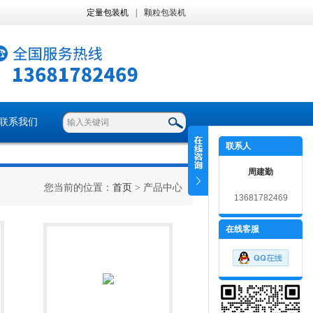
定量包装机
|
颗粒包装机
联系我们
联系人
周建勤
您当前的位置：
首页
> 产品中心
13681782469
在线客服