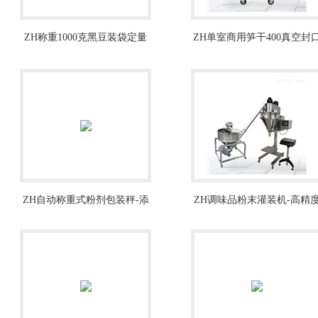
ZH称重1000克黑豆装袋定量
ZH单室商用笋干400真空封
分装机设备
包装机
ZH自动称重式粉剂包装秤-添
ZH调味品粉末灌装机-高精
加剂25kg包装机
动物奶粉灌装设备