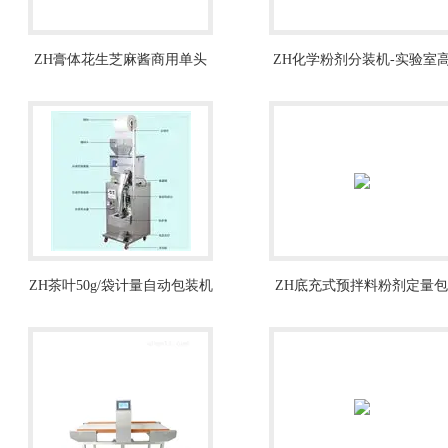
ZH膏体花生芝麻酱商用单头
ZH化学粉剂分装机-实验室
装瓶定量灌装机
精度分装设备
ZH茶叶50g/袋计量自动包装机
ZH底充式预拌料粉剂定量包
生产商
装机10-50kg