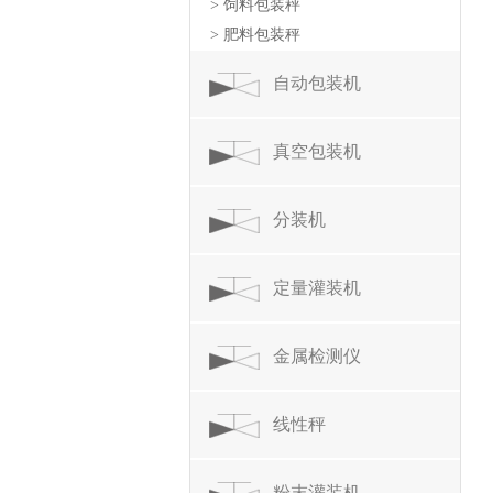
> 饲料包装秤
> 肥料包装秤
自动包装机
真空包装机
分装机
定量灌装机
金属检测仪
线性秤
粉末灌装机