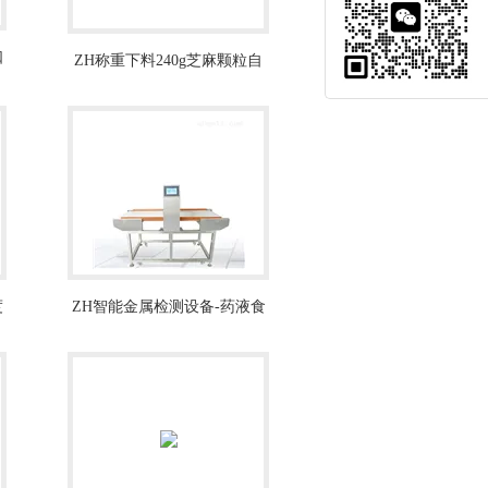
口
ZH称重下料240g芝麻颗粒自
动包装机厂家
度
ZH智能金属检测设备-药液食
品检测仪