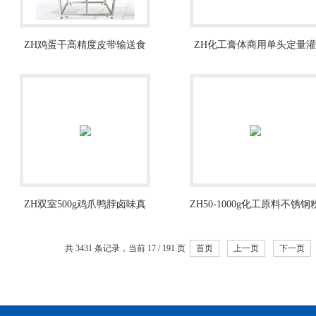
ZH鸡蛋干高精度皮带输送食
ZH化工膏体商用单头定量灌
品金属检测仪
装机工厂生产
ZH双室500g鸡爪鸭脖卤味真
ZH50-1000g化工原料不锈钢
空包装封口机
末自动包装机设备
共 3431 条记录，当前 17 / 191 页
首页
上一页
下一页