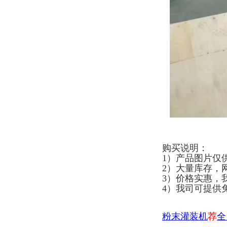
购买说明：
1）产品图片仅
2）大量库存，
3）价格实惠，
4）我司可提供
粉末灌装机
荐
全