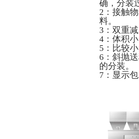
确，分装
2：接触
料。
3：双重
4：体积
5：比较
6：斜抛
的分装。
7：显示