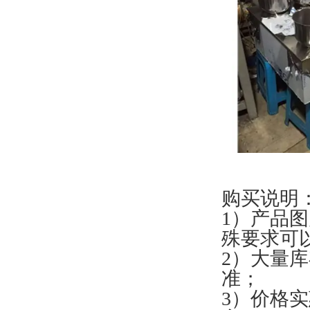
购买说明
1）产品
殊要求可
2）大量
准；
3）价格