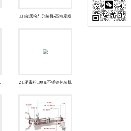
ZH金属粉剂分装机-高精度粉
末自动包装机价格
末
ZH消毒粉100克不锈钢包装机
设备