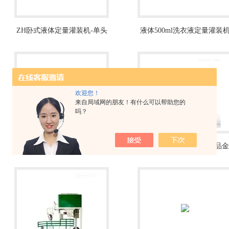
ZH卧式液体定量灌装机-单头
液体500ml洗衣液定量灌装
气动灌装设备
欢迎您！
来自局域网的朋友！有什么可以帮助您的
吗？
ZH多功能碳粉耐腐蚀1000g粉
ZH袋装瓶装食用碱面食品金
末灌装机生产线
属检测机