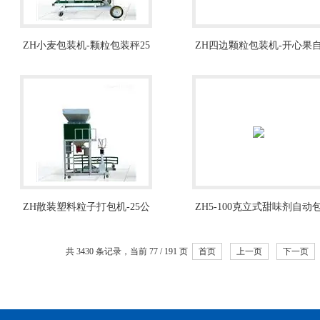
ZH小麦包装机-颗粒包装秤25
ZH四边颗粒包装机-开心果
千克
动装袋机
ZH散装塑料粒子打包机-25公
ZH5-100克立式甜味剂自动
斤颗粒包装秤
装机
共 3430 条记录，当前 77 / 191 页
首页
上一页
下一页