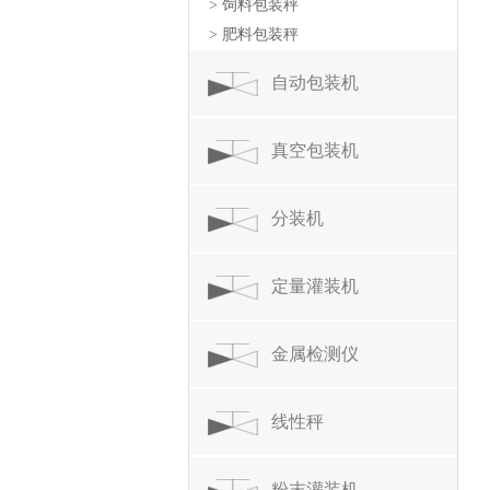
> 饲料包装秤
> 肥料包装秤
自动包装机
真空包装机
分装机
定量灌装机
金属检测仪
线性秤
粉末灌装机