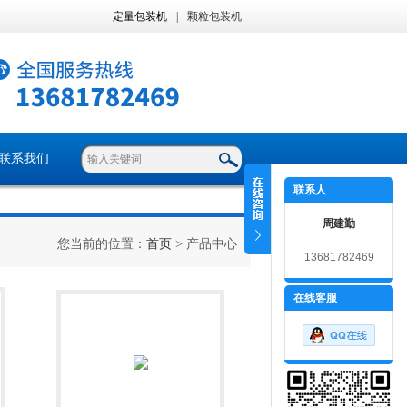
定量包装机
|
颗粒包装机
联系我们
联系人
周建勤
您当前的位置：
首页
> 产品中心
13681782469
在线客服