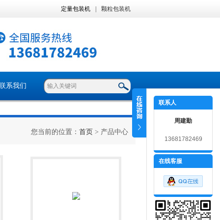
定量包装机
|
颗粒包装机
联系我们
联系人
周建勤
您当前的位置：
首页
> 产品中心
13681782469
在线客服