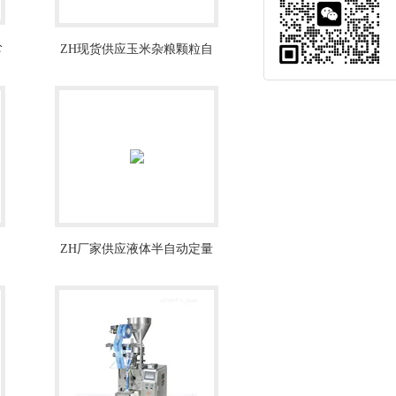
公
ZH现货供应玉米杂粮颗粒自
动称重定量包装秤
ZH厂家供应液体半自动定量
灌装机