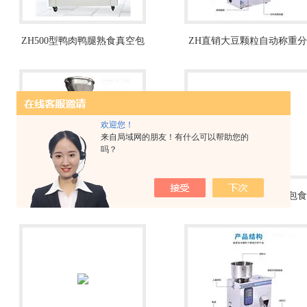
ZH500型鸭肉鸭腿熟食真空包
ZH直销大豆颗粒自动称重分
装封口机
装机厂家
欢迎您！
来自局域网的朋友！有什么可以帮助您的
吗？
ZH生产化工原料自动粉剂定
ZH现货供应袋装饼干面包食
量包装机厂家
品剔除金属检测机