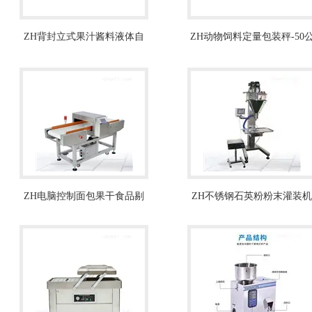
ZH背封立式果汁酱料液体自
ZH动物饲料定量包装秤-50
动包装机
斤肥料称重包装机
ZH电脑控制面包果干食品剔
ZH不锈钢石英粉粉末灌装机
除金属检测机
流水线