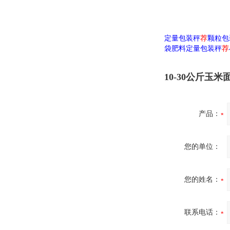
定量包装秤
荐
颗粒包
袋肥料定量包装秤
荐
10-30公斤玉
产品：
您的单位：
您的姓名：
联系电话：