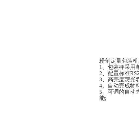
粉剂定量包装机
1、包装秤采用
2、配置标准RS
3、高亮度荧光
4、自动完成物
5、可调的自动
能;