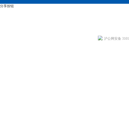
分享按钮
沪公网安备 31011