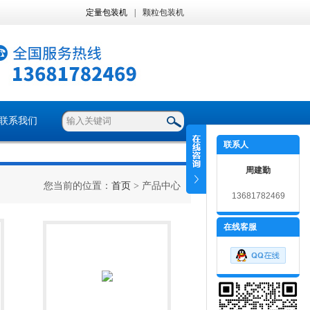
定量包装机
|
颗粒包装机
联系我们
联系人
周建勤
您当前的位置：
首页
> 产品中心
13681782469
在线客服