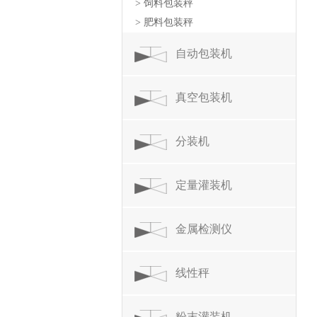
> 饲料包装秤
> 肥料包装秤
自动包装机
真空包装机
分装机
定量灌装机
金属检测仪
线性秤
粉末灌装机