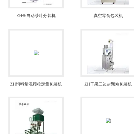
ZH全自动茶叶分装机
真空零食包装机
ZH饲料复混颗粒定量包装机
ZH干果三边封颗粒包装机
25千克