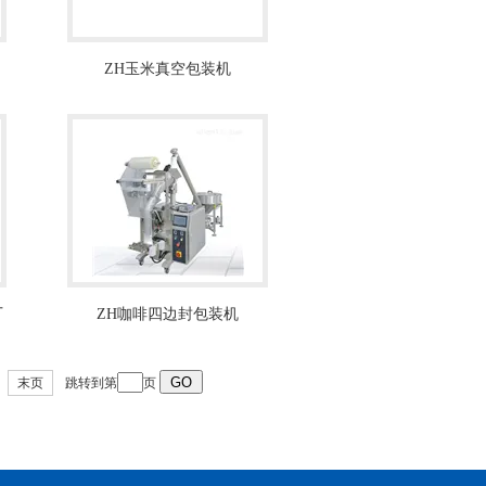
ZH玉米真空包装机
厂
ZH咖啡四边封包装机
末页
跳转到第
页