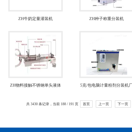
ZH牛奶定量灌装机
ZH种子称重分装机
ZH物料接触不锈钢单头液体
5克/包电脑计量粉剂分装机
定量灌装机
家报价
共 3430 条记录，当前 188 / 191 页
首页
上一页
下一页