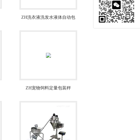
ZH洗衣液洗发水液体自动包
装机械
ZH宠物饲料定量包装秤