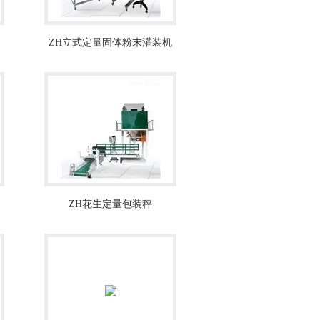
ZH立式定量固体粉末灌装机
生产线
ZH花生定量包装秤