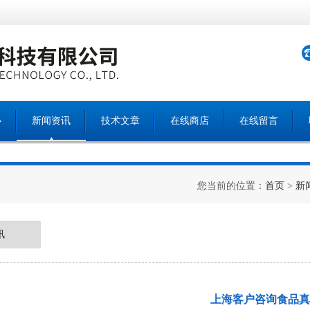
心
新闻资讯
技术文章
在线商店
在线留言
您当前的位置：
首页
>
新
讯
上海客户咨询食品真