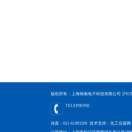
版权所有：上海铸衡电子科技有限公司
沪ICP
TELEPHONE
传真：021-61993269 技术支持：
化工仪器网