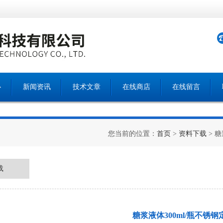
心
新闻资讯
技术文章
在线商店
在线留言
您当前的位置：
首页
>
资料下载
> 
载
糖浆液体300ml/瓶不锈