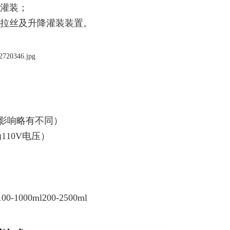
灌装；
拉丝及升降灌装装置。
料影响略有不同）
为110V电压）
0-1000ml200-2500ml