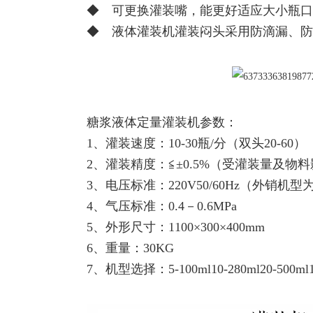
◆ 可更换灌装嘴，能更好适应大小瓶口
◆ 液体灌装机灌装闷头采用防滴漏、防
糖浆液体定量灌装机参数：
1、灌装速度：10-30瓶/分（双头20-60）
2、灌装精度：≦±0.5%（受灌装量及物
3、电压标准：220V50/60Hz（外销机型
4、气压标准：0.4－0.6MPa
5、外形尺寸：1100×300×400mm
6、重量：30KG
7、机型选择：5-100ml10-280ml20-500ml10