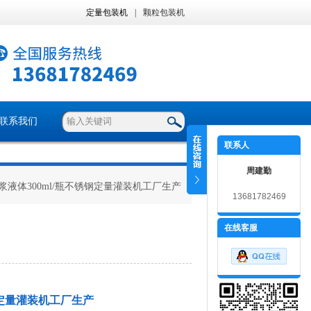
定量包装机
|
颗粒包装机
联系我们
联系人
周建勤
糖浆液体300ml/瓶不锈钢定量灌装机工厂生产
13681782469
在线客服
钢定量灌装机工厂生产