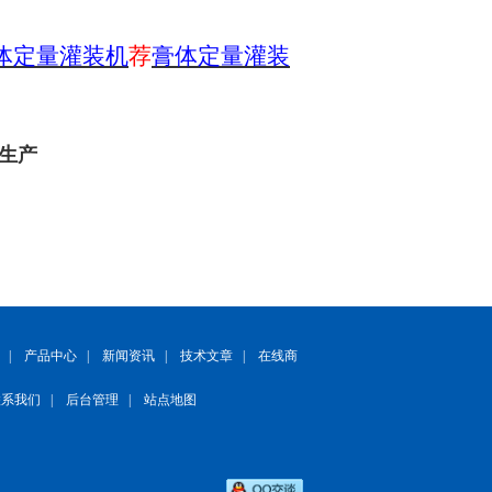
体定量灌装机
荐
膏体定量灌装
厂生产
|
产品中心
|
新闻资讯
|
技术文章
|
在线商
联系我们
|
后台管理
|
站点地图