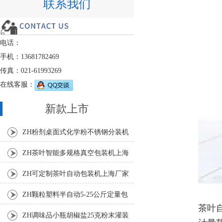
联系我们
电话：
手机：13681782469
传真：021-61993269
在线客服：
新款上市
ZH粉剂桌面式化学粉不锈钢分装机
ZH茶叶智能多规格真空包装机上海
厂家
ZH可定制茶叶自动包装机上海厂家
ZH颗粒塑料半自动5-25公斤定量包
茶叶
装机
ZH调味品小瓶胡椒盐25克粉末灌装