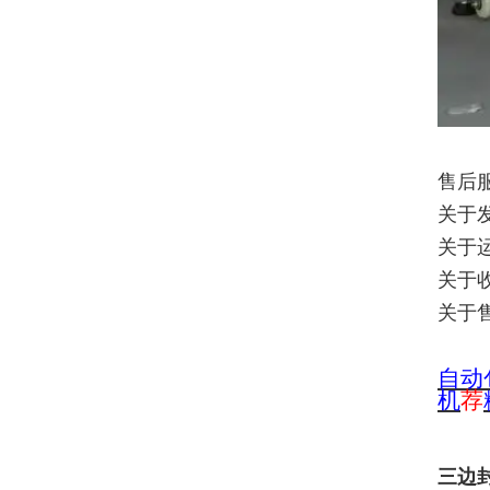
售后
关于
关于
关于
关于
自
动
机
荐
三边