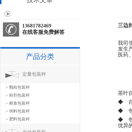
三边
13681782469
在线客服免费解答
我司
发生
医药
产品分类
定量包装秤
> 颗粒包装秤
茶叶
> 粉剂包装秤
◆ 
> 粮食包装秤
◆ 
> 饲料包装秤
◆ 
> 肥料包装秤
优异