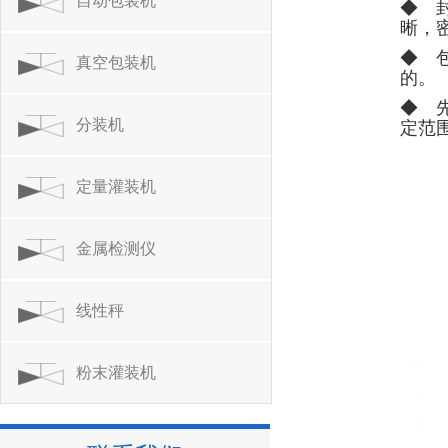
自动包装机
◆ 
晰，
◆ 
真空包装机
的。
◆ 
分装机
定范
定量灌装机
金属检测仪
线性秤
粉末灌装机