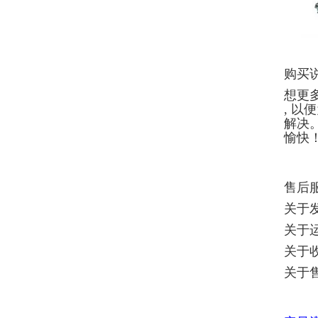
购买说
想更
, 
解决
愉快
售后
关于
关于
关于
关于