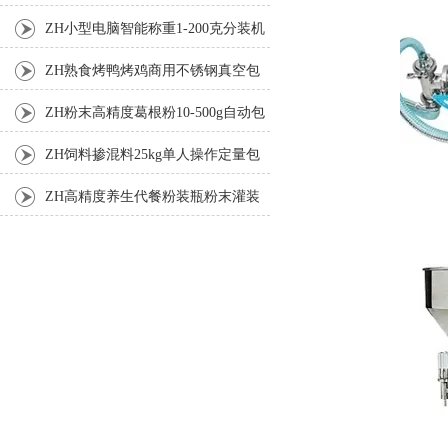
机厂家
ZH小型电脑智能称重1-200克分装机
ZH熟食烤鸭烤鸡商用不锈钢真空包
装机
ZH粉末高精度葛根粉10-500g自动包
装机
ZH饲料掺混料25kg单人操作定量包
装机
ZH高精度养生代餐粉装瓶粉末灌装
机生产线