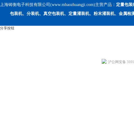
上海铸衡电子科技有限公司(www.mbaozhuangji.com)主营产品：
定量包装
包装机、分装机、真空包装机、定量灌装机、粉末灌装机、金属检
分享按钮
沪公网安备 31011