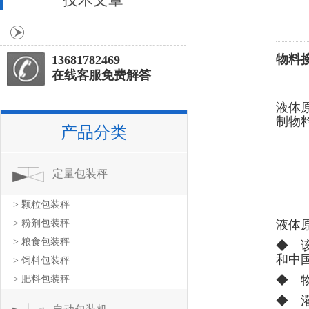
物料
13681782469
在线客服免费解答
液体
制物
产品分类
定量包装秤
> 颗粒包装秤
> 粉剂包装秤
液体
> 粮食包装秤
◆ 
和中国
> 饲料包装秤
◆ 
> 肥料包装秤
◆ 