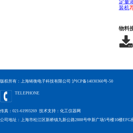
定量
装机
物料
版权所有：上海铸衡电子科技有限公司
沪ICP备14030360号-50
TELEPHONE
传真：021-61993269 技术支持：
化工仪器网
公司地址：上海市松江区新桥镇九新公路2888号申新广场5号楼10楼EFG