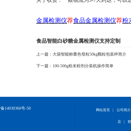
金属检测仪
荐
食品金属检测仪
荐
粉
食品智能白砂糖金属检测仪支持定制
上一篇：
大袋智能称重色母粒50kg颗粒包装秤简介
下一篇：
100-500g粉末粉剂分装机操作简单
备14030360号-50
网站首页
|
公司简介
店
|