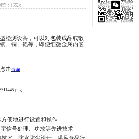
浏览：165次
型检测设备，可以对包装成品或散
钢、铜、铝等，即便细微金属内嵌
点击
咨询
以方便地进行设置和操作
P数字信号处理、功放等先进技术
接技术，防水防尘设计，满足食品行