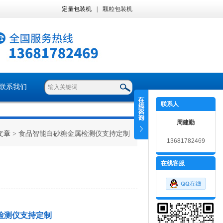
定量包装机
|
颗粒包装机
联系我们
联系人
周建勤
文章
> 食品智能白砂糖金属检测仪支持定制
13681782469
在线客服
检测仪支持定制