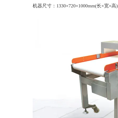
机器尺寸：1330×720×1000mm(长×宽×高)