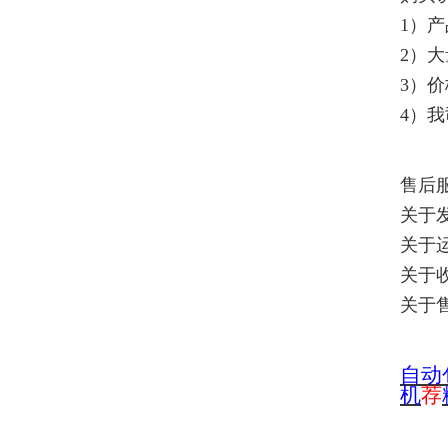
1）
2）
3）
4）
售后
关于
关于
关于
关于
自
动
机
荐