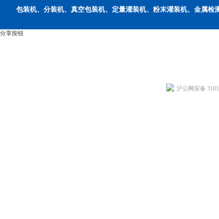
包装机、分装机、真空包装机、定量灌装机、粉末灌装机、金属检
分享按钮
沪公网安备 31011