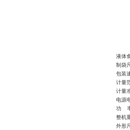
液体
制袋尺
包装速度
计量范
计量准
电源电
功 率:
整机重
外形尺