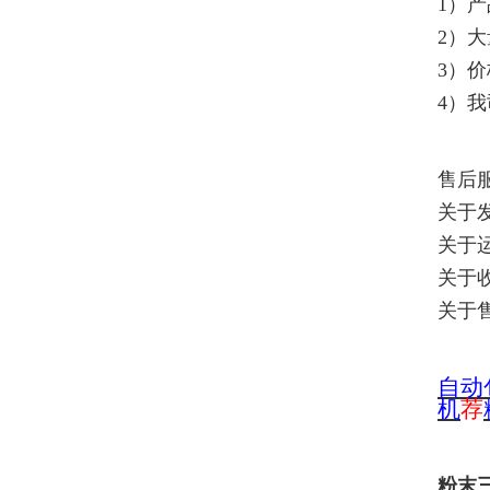
1）
2）
3）
4）
售后
关于
关于
关于
关于
自
动
机
荐
粉末