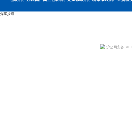
分享按钮
沪公网安备 31011