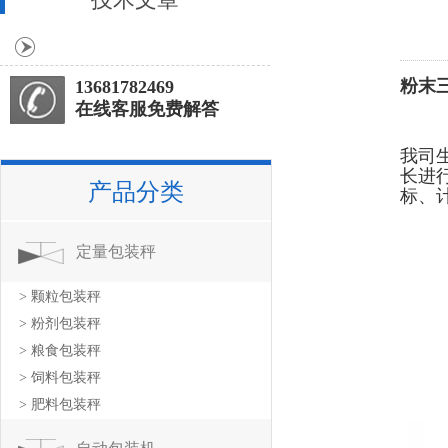
粉末
13681782469
在线客服免费解答
我司
长进
产品分类
标、
定量包装秤
> 颗粒包装秤
> 粉剂包装秤
> 粮食包装秤
> 饲料包装秤
> 肥料包装秤