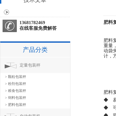
肥料复
13681782469
在线客服免费解答
肥料
重量
产品分类
动袋
计，
定量包装秤
> 颗粒包装秤
> 粉剂包装秤
> 粮食包装秤
肥料
> 饲料包装秤
◆ 
> 肥料包装秤
◆ 
◆ 