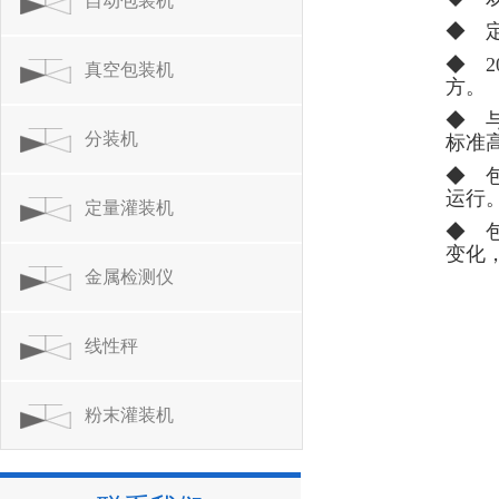
自动包装机
◆ 
◆ 
真空包装机
方。
◆ 
分装机
标准
◆ 
运行
定量灌装机
◆ 
变化
金属检测仪
线性秤
粉末灌装机