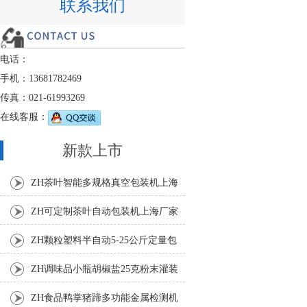
联系我们
电话：
手机：13681782469
传真：021-61993269
在线客服：
新款上市
ZH茶叶智能多规格真空包装机上海
厂家
ZH可定制茶叶自动包装机上海厂家
ZH颗粒塑料半自动5-25公斤定量包
装机
ZH调味品小瓶胡椒盐25克粉末灌装
机
ZH食品鸭掌猪蹄多功能金属检测机