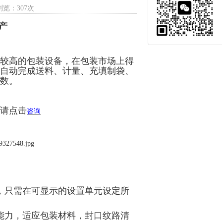
浏览：307次
产
较高的包装设备，在包装市场上得
自动完成送料、计量、充填制袋、
数。
请点击
咨询
，只需在可显示的设置单元设定所
能力，适应包装材料，封口纹路清