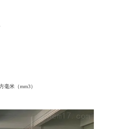
）
0立方毫米（mm3）