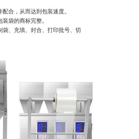
作配合，从而达到包装速度。
包装袋的商标完整。
制袋、充填、封合、打印批号、切