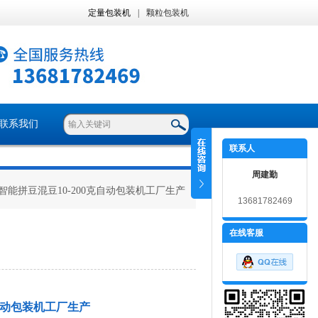
定量包装机
|
颗粒包装机
联系我们
联系人
周建勤
 智能拼豆混豆10-200克自动包装机工厂生产
13681782469
在线客服
克自动包装机工厂生产