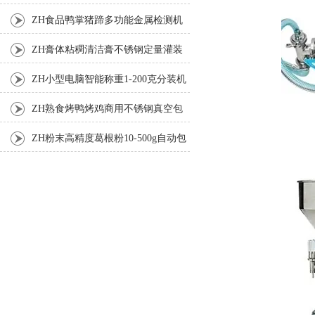
机
ZH食品鸭掌猪蹄多功能金属检测机
ZH膏体粘稠清洁膏不锈钢定量灌装
机厂家
ZH小型电脑智能称重1-200克分装机
ZH熟食烤鸭烤鸡商用不锈钢真空包
装机
ZH粉末高精度葛根粉10-500g自动包
装机