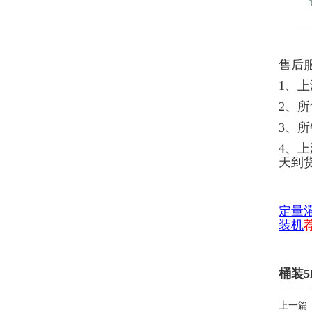
售后
1、
2、
3、
4、
天到
定量
装机
桶装
上一篇