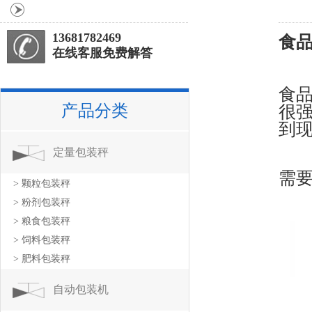
13681782469
食
在线客服免费解答
食
产品分类
很
到
定量包装秤
需
> 颗粒包装秤
> 粉剂包装秤
> 粮食包装秤
> 饲料包装秤
> 肥料包装秤
自动包装机