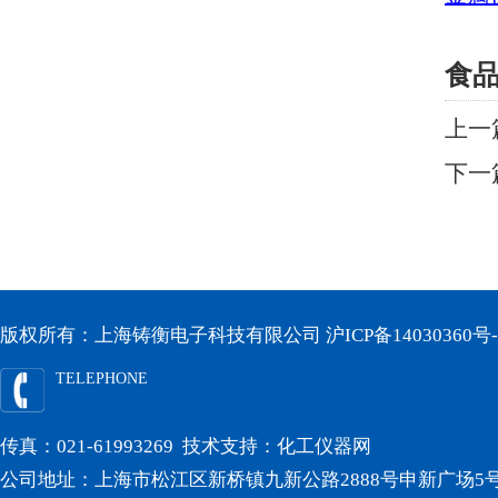
食
上一
下一
版权所有：上海铸衡电子科技有限公司
沪ICP备14030360号-
TELEPHONE
传真：021-61993269 技术支持：
化工仪器网
公司地址：上海市松江区新桥镇九新公路2888号申新广场5号