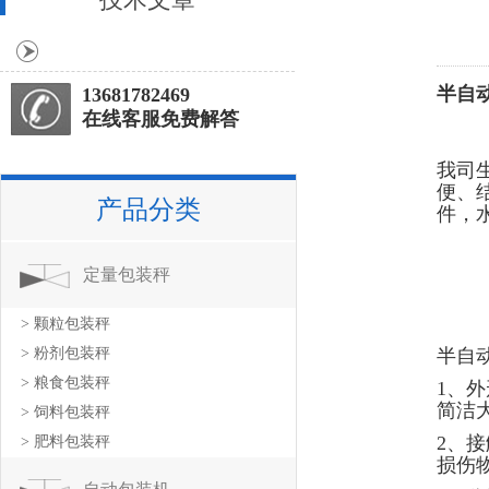
半自
13681782469
在线客服免费解答
我司
便、
产品分类
件，
定量包装秤
> 颗粒包装秤
> 粉剂包装秤
半自
> 粮食包装秤
1、
简洁
> 饲料包装秤
2、
> 肥料包装秤
损伤