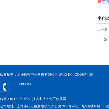
荐
大
半自
上一篇
下一篇
版权所有：上海铸衡电子科技有限公司
沪ICP备14030360号-50
TELEPHONE
传真：021-61993269 技术支持：
化工仪器网
公司地址：上海市松江区新桥镇九新公路2888号申新广场5号楼10楼EFG