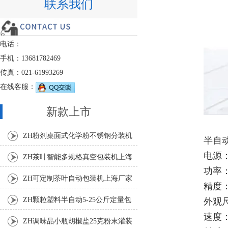
联系我们
电话：
手机：13681782469
传真：021-61993269
在线客服：
新款上市
ZH粉剂桌面式化学粉不锈钢分装机
半自
电源：
ZH茶叶智能多规格真空包装机上海
功率：
厂家
ZH可定制茶叶自动包装机上海厂家
精度：
ZH颗粒塑料半自动5-25公斤定量包
外观尺
速度：
装机
ZH调味品小瓶胡椒盐25克粉末灌装