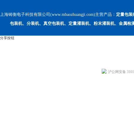
上海铸衡电子科技有限公司(www.mbaozhuangji.com)主营产品：
定量包装
包装机、分装机、真空包装机、定量灌装机、粉末灌装机、金属检
分享按钮
沪公网安备 31011