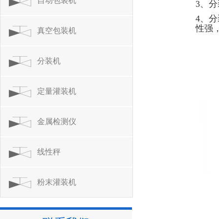
自动包装机
3、分
4、
性强
真空包装机
分装机
定量灌装机
金属检测仪
线性秤
粉末灌装机