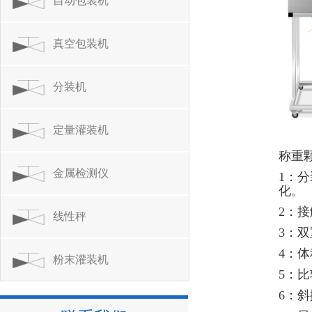
自动包装机
真空包装机
分装机
定量灌装机
称重
金属检测仪
1：
化。
2：
线性秤
3：
4：
粉末灌装机
5：
6：