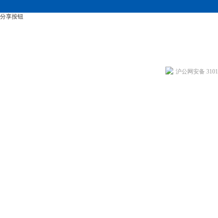
分享按钮
沪公网安备 31011