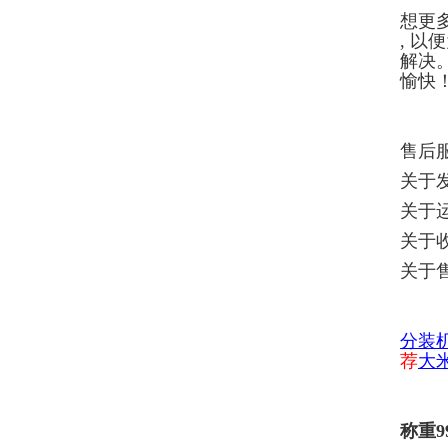
想更
, 
解决
愉快
售后
关于
关于
关于
关于
分
装
荐
大
称重