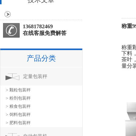
称重
13681782469
在线客服免费解答
称重
下料
产品分类
茶叶
量分
定量包装秤
> 颗粒包装秤
> 粉剂包装秤
> 粮食包装秤
> 饲料包装秤
> 肥料包装秤