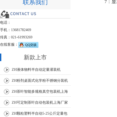
联系我们
7：
电话：
手机：13681782469
传真：021-61993269
在线客服：
新款上市
ZH液体物料半自动定量灌装机
ZH粉剂桌面式化学粉不锈钢分装机
ZH茶叶智能多规格真空包装机上海
厂家
ZH可定制茶叶自动包装机上海厂家
ZH颗粒塑料半自动5-25公斤定量包