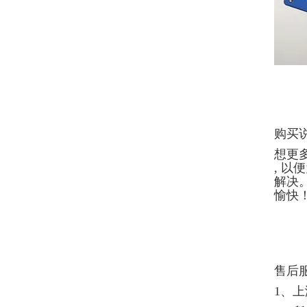
购买说
想更
, 
解决
愉快
售后
1、