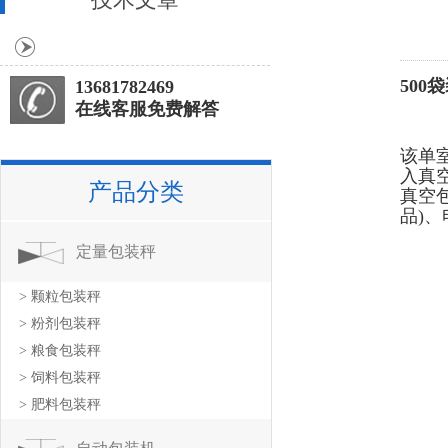
50
13681782469
在线客服免费解答
该
单
入真
产品分类
真空
品)
定量包装秤
> 颗粒包装秤
> 粉剂包装秤
> 粮食包装秤
> 饲料包装秤
> 肥料包装秤