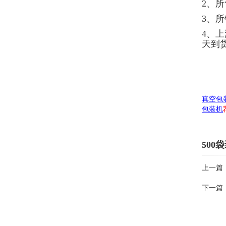
2、
3、
4、
天到
真空包
包装机
50
上一篇
下一篇