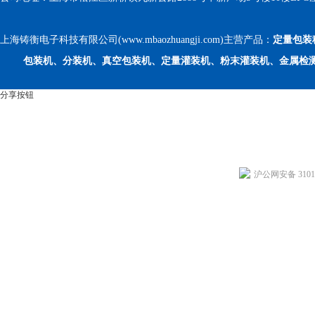
上海铸衡电子科技有限公司(www.mbaozhuangji.com)主营产品：
定量包装
包装机、分装机、真空包装机、定量灌装机、粉末灌装机、金属检
分享按钮
沪公网安备 31011