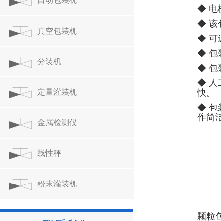
自动包装机
◆ 
◆ 
真空包装机
◆ 
◆ 
分装机
◆ 
◆ 
定量灌装机
快。
◆ 
作简
金属检测仪
线性秤
粉末灌装机
颗粒