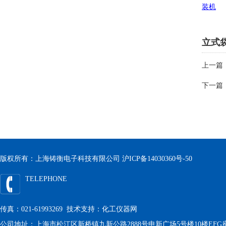
装机
立式
上一篇
下一篇
版权所有：上海铸衡电子科技有限公司
沪ICP备14030360号-50
TELEPHONE
传真：021-61993269 技术支持：
化工仪器网
公司地址：上海市松江区新桥镇九新公路2888号申新广场5号楼10楼EFG