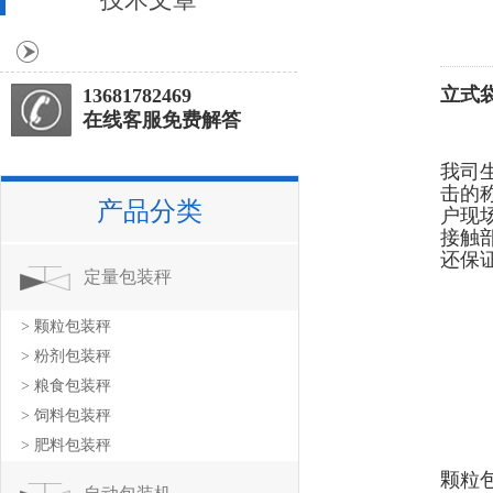
立式
13681782469
在线客服免费解答
我司
击的
产品分类
户现
接触
还保
定量包装秤
> 颗粒包装秤
> 粉剂包装秤
> 粮食包装秤
> 饲料包装秤
> 肥料包装秤
颗粒