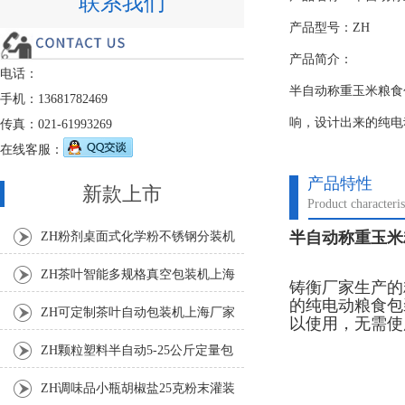
联系我们
产品型号：ZH
产品简介：
电话：
半自动称重玉米粮食
手机：13681782469
响，设计出来的纯电
传真：021-61993269
在线客服：
产品特性
新款上市
Product characteris
半自动称重玉米
ZH粉剂桌面式化学粉不锈钢分装机
ZH茶叶智能多规格真空包装机上海
铸衡厂家生产的
的纯电动粮食包
厂家
ZH可定制茶叶自动包装机上海厂家
以使用，无需使
ZH颗粒塑料半自动5-25公斤定量包
装机
ZH调味品小瓶胡椒盐25克粉末灌装