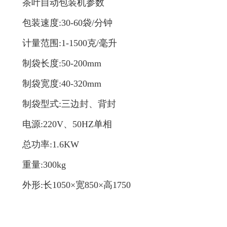
茶叶自动包装机参数
包装速度:30-60袋/分钟
计量范围:1-1500克/毫升
制袋长度:50-200mm
制袋宽度:40-320mm
制袋型式:三边封、背封
电源:220V、50HZ单相
总功率:1.6KW
重量:300kg
外形:长1050×宽850×高1750