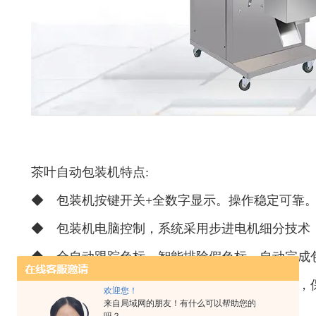
茶叶自动包装机特点:
◆ 包装机按键开关+全数字显示。操作稳定可靠
◆ 包装机电脑控制，系统采用步进电机细分技术
◆ 全自动跟踪色标，智能排除假色标，自动完成
◆ 热封双路控温，智能温度控制，热平衡良好，
欢迎您！
料。
来自局域网的朋友！有什么可以帮助您的