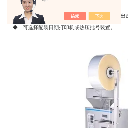
吗？
◆ 智能型光电色标定位控制系统。
◆ 性能：制袋、充填、计数、封合、分切、输出
◆ 可选择配装日期打印机或热压批号装置。