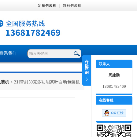
定量包装机
|
颗粒包装机
联系我们
联系人
周建勤
包装机
> ZH背封50克多功能茶叶自动包装机
13681782469
在线客服