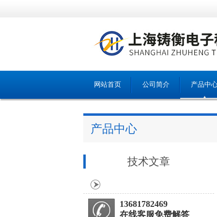
网站首页
公司简介
产品中
产品中心
技术文章
13681782469
在线客服免费解答