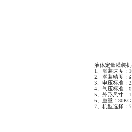
液体定量灌装机
1、灌装速度：10
2、灌装精度：≦
3、电压标准：22
4、气压标准：0.4
5、外形尺寸：110
6、重量：30KG
7、机型选择：5-100