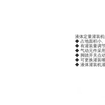
液体定量灌装机
◆ 占地面积小
◆ 有灌装量调
◆ 气动元件采
◆ 脚踏开关点
◆ 可更换灌装
◆ 液体灌装机