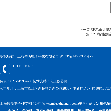
上一篇:
ZH称重计量
下一篇：
ZH智能剔
版权所有：上海铸衡电子科技有限公司
沪ICP备14030360号-50
TELEPHONE
传真：021-61993269 技术支持：
化工仪器网
公司地址：上海市松江区新桥镇九新公路2888号申新广场5号楼10楼EFG
上海铸衡电子科技有限公司(www.mbaozhuangji.com)主营产品：
定量包装
包装机、分装机、真空包装机、定量灌装机、粉末灌装机、金属检