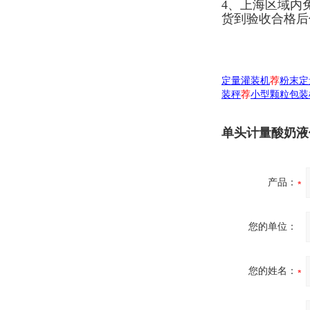
4、上海区域内
货到验收合格后
定量灌装机
荐
粉末定
装秤
荐
小型颗粒包装
单头计量酸奶液体
产品：
您的单位：
您的姓名：